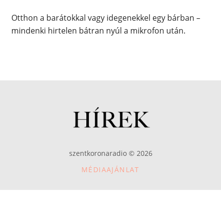
Otthon a barátokkal vagy idegenekkel egy bárban –
mindenki hirtelen bátran nyúl a mikrofon után.
szentkoronaradio © 2026
MÉDIAAJÁNLAT