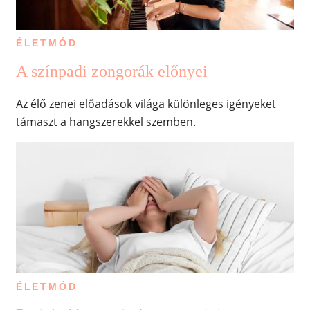
ÉLETMÓD
A színpadi zongorák előnyei
Az élő zenei előadások világa különleges igényeket
támaszt a hangszerekkel szemben.
ÉLETMÓD