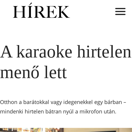
A karaoke hirtelen
menő lett
Otthon a barátokkal vagy idegenekkel egy bárban –
mindenki hirtelen bátran nyúl a mikrofon után.