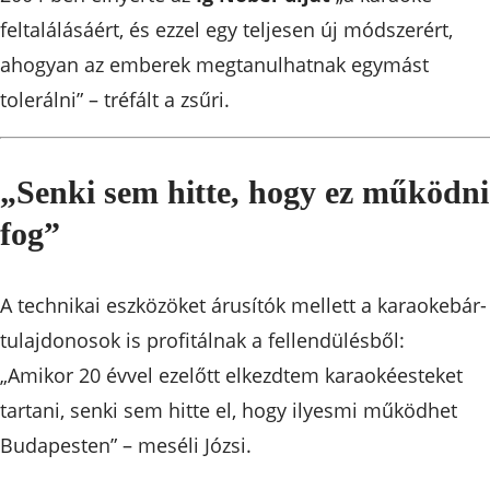
feltalálásáért, és ezzel egy teljesen új módszerért,
ahogyan az emberek megtanulhatnak egymást
tolerálni” – tréfált a zsűri.
„Senki sem hitte, hogy ez működni
fog”
A technikai eszközöket árusítók mellett a karaokebár-
tulajdonosok is profitálnak a fellendülésből:
„Amikor 20 évvel ezelőtt elkezdtem karaokéesteket
tartani, senki sem hitte el, hogy ilyesmi működhet
Budapesten” – meséli Józsi.