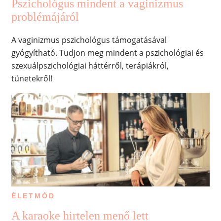
Pszichológus mindent a vaginizmus
problémájáról
A vaginizmus pszichológus támogatásával
gyógyítható. Tudjon meg mindent a pszichológiai és
szexuálpszichológiai háttérről, terápiákról,
tünetekről!
ÉLETMÓD
A karaoke hirtelen menő lett