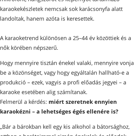
karaokekészletek nemcsak sok karácsonyfa alatt
landoltak, hanem azóta is keresettek.
A karaoketrend különösen a 25–44 év közöttiek és a
nők körében népszerű.
Hogy mennyire tisztán énekel valaki, mennyire vonja
be a közönséget, vagy hogy egyáltalán hallható-e a
produkció – ezek, vagyis a profi előadás jegyei – a
karaoke esetében alig számítanak.
Felmerül a kérdés:
miért szeretnek ennyien
karaokézni – a lehetséges égés ellenére is?
„Bár a bárokban kell egy kis alkohol a bátorsághoz,