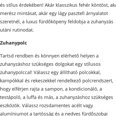
és stílus érdekében! Akár klasszikus fehér köntöst, ak
merész mintásat, akár egy lágy pasztell árnyalatot
szeretnél, a luxus fürdőköpeny feldobja a zuhanyzás
utáni rutinodat.
Zuhanypolc
Tartsd rendben és könnyen elérhető helyen a
zuhanyzáshoz szükséges dolgokat egy stílusos
zuhanypolccal! Válassz egy állítható polcokkal,
kampókkal és rekeszekkel rendelkező polcrendszert,
hogy elférjen rajta a sampon, a kondicionáló, a
testápoló, a luffa és más, a zuhanyzáshoz szükséges
eszközök. Válassz rozsdamentes acélt vagy
alumíniumot a tartósság és a nedves fürdőszobai