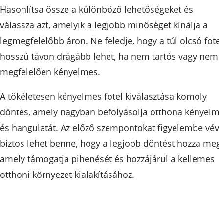
Hasonlítsa össze a különböző lehetőségeket és
válassza azt, amelyik a legjobb minőséget kínálja a
legmegfelelőbb áron. Ne feledje, hogy a túl olcsó fote
hosszú távon drágább lehet, ha nem tartós vagy nem
megfelelően kényelmes.
A tökéletesen kényelmes fotel kiválasztása komoly
döntés, amely nagyban befolyásolja otthona kényelm
és hangulatát. Az előző szempontokat figyelembe vé
biztos lehet benne, hogy a legjobb döntést hozza meg
amely támogatja pihenését és hozzájárul a kellemes
otthoni környezet kialakításához.