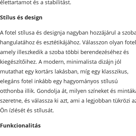
élettartamot és a stabilitást.
Stílus és design
A fotel stílusa és designja nagyban hozzájárul a szob
hangulatához és esztétikájához. Válasszon olyan fotel
amely illeszkedik a szoba többi berendezéséhez és
kiegészítőihez. A modern, minimalista dizájn jól
mutathat egy kortárs lakásban, míg egy klasszikus,
elegáns fotel inkább egy hagyományos stílusú
otthonba illik. Gondolja át, milyen színeket és minták
szeretne, és válassza ki azt, ami a legjobban tükrözi a
Ön ízlését és stílusát.
Funkcionalitás