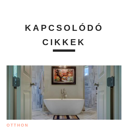
KAPCSOLÓDÓ
CIKKEK
OTTHON