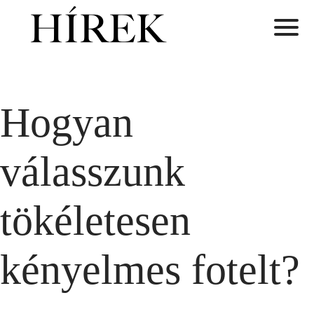
Hogyan
válasszunk
tökéletesen
kényelmes fotelt?