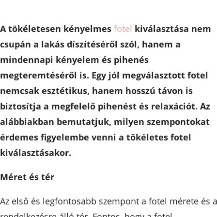
A tökéletesen kényelmes
fotel
kiválasztása nem
csupán a lakás díszítéséről szól, hanem a
mindennapi kényelem és pihenés
megteremtéséről is. Egy jól megválasztott fotel
nemcsak esztétikus, hanem hosszú távon is
biztosítja a megfelelő pihenést és relaxációt. Az
alábbiakban bemutatjuk, milyen szempontokat
érdemes figyelembe venni a tökéletes fotel
kiválasztásakor.
Méret és tér
Az első és legfontosabb szempont a fotel mérete és 
rendelkezésre álló tér. Fontos, hogy a fotel