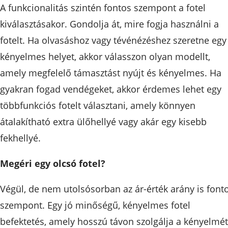
A funkcionalitás szintén fontos szempont a fotel
kiválasztásakor. Gondolja át, mire fogja használni a
fotelt. Ha olvasáshoz vagy tévénézéshez szeretne egy
kényelmes helyet, akkor válasszon olyan modellt,
amely megfelelő támasztást nyújt és kényelmes. Ha
gyakran fogad vendégeket, akkor érdemes lehet egy
többfunkciós fotelt választani, amely könnyen
átalakítható extra ülőhellyé vagy akár egy kisebb
fekhellyé.
Megéri egy olcsó fotel?
Végül, de nem utolsósorban az ár-érték arány is font
szempont. Egy jó minőségű, kényelmes fotel
befektetés, amely hosszú távon szolgálja a kényelmét