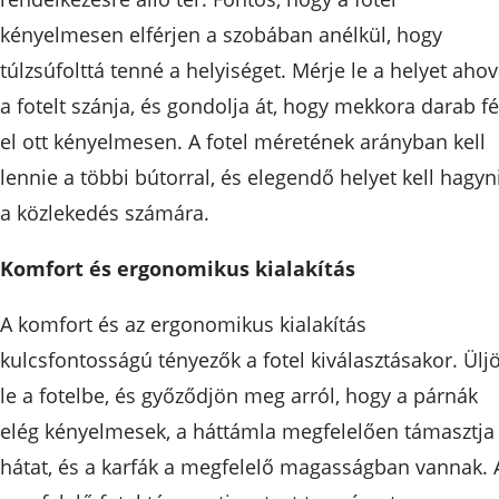
kényelmesen elférjen a szobában anélkül, hogy
túlzsúfolttá tenné a helyiséget. Mérje le a helyet aho
a fotelt szánja, és gondolja át, hogy mekkora darab fé
el ott kényelmesen. A fotel méretének arányban kell
lennie a többi bútorral, és elegendő helyet kell hagyn
a közlekedés számára.
Komfort és ergonomikus kialakítás
A komfort és az ergonomikus kialakítás
kulcsfontosságú tényezők a fotel kiválasztásakor. Ülj
le a fotelbe, és győződjön meg arról, hogy a párnák
elég kényelmesek, a háttámla megfelelően támasztja
hátat, és a karfák a megfelelő magasságban vannak. 