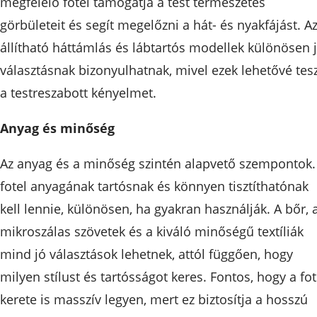
megfelelő fotel támogatja a test természetes
görbületeit és segít megelőzni a hát- és nyakfájást. A
állítható háttámlás és lábtartós modellek különösen 
választásnak bizonyulhatnak, mivel ezek lehetővé tes
a testreszabott kényelmet.
Anyag és minőség
Az anyag és a minőség szintén alapvető szempontok.
fotel anyagának tartósnak és könnyen tisztíthatónak
kell lennie, különösen, ha gyakran használják. A bőr, 
mikroszálas szövetek és a kiváló minőségű textíliák
mind jó választások lehetnek, attól függően, hogy
milyen stílust és tartósságot keres. Fontos, hogy a fot
kerete is masszív legyen, mert ez biztosítja a hosszú