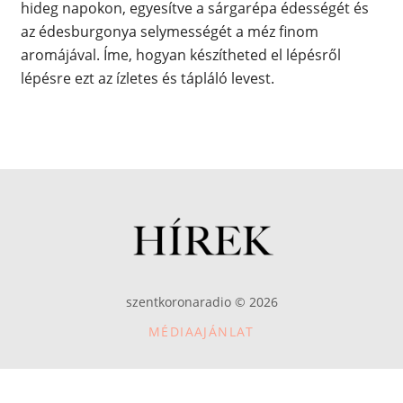
hideg napokon, egyesítve a sárgarépa édességét és
az édesburgonya selymességét a méz finom
aromájával. Íme, hogyan készítheted el lépésről
lépésre ezt az ízletes és tápláló levest.
szentkoronaradio © 2026
MÉDIAAJÁNLAT