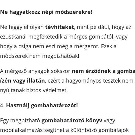
Ne hagyatkozz népi módszerekre!
Ne higgy el olyan
tévhiteket
, mint például, hogy az
ezüstkanál megfeketedik a mérges gombától, vagy
hogy a csiga nem eszi meg a mérgezőt. Ezek a
módszerek nem megbízhatóak!
A mérgező anyagok sokszor
nem érződnek a gomb
ízén vagy illatán
, ezért a hagyományos tesztek nem
nyújtanak biztos védelmet.
4.
Használj gombahatározót!
Egy megbízható
gombahatározó könyv
vagy
mobilalkalmazás segíthet a különböző gombafajok