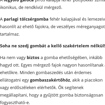
ikonikus, de rendkívül mérgező.
A
parlagi tölcsérgomba
fehér kalapjával és lemezeiv
hasonlít az ehető fajokra, de veszélyes méreganyagot
tartalmaz.
Soha ne szedj gombát a kellő szakértelem nélkül
Ha nem vagy
biztos
a gomba ehetőségében, inkább
hagyd ott. Egyes mérgező fajok nagyon hasonlítanak 
ehetőkre. Minden gombaszedés után érdemes
ellátogatni egy
gombaszakértőhöz
, akik a piacokon
vagy erdőszéleken elérhetők. Ők segítenek
megállapítani, hogy a gyűjtött gomba biztonságosan
fogyasztható-e.