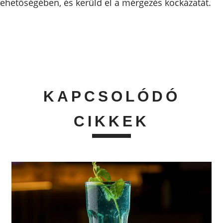
ehetőségében, és kerüld el a mérgezés kockázatát.
KAPCSOLÓDÓ
CIKKEK