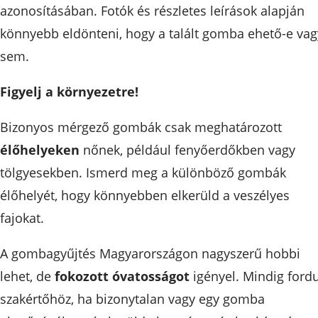
azonosításában. Fotók és részletes leírások alapján
könnyebb eldönteni, hogy a talált gomba ehető-e vag
sem.
Figyelj a környezetre!
Bizonyos mérgező gombák csak meghatározott
élőhelyeken
nőnek, például fenyőerdőkben vagy
tölgyesekben. Ismerd meg a különböző gombák
élőhelyét, hogy könnyebben elkerüld a veszélyes
fajokat.
A gombagyűjtés Magyarországon nagyszerű hobbi
lehet, de
fokozott óvatosságot
igényel. Mindig fordu
szakértőhöz, ha bizonytalan vagy egy gomba